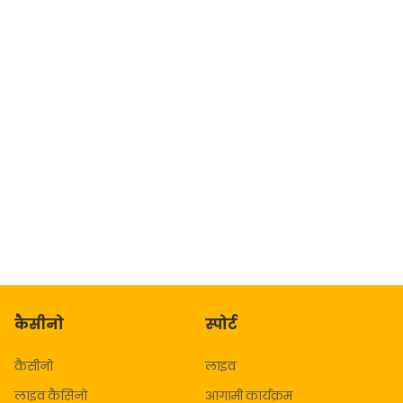
कैसीनो
स्‍पोर्ट
कैसीनो
लाइव
लाइव कैसिनो
आगामी कार्यक्रम