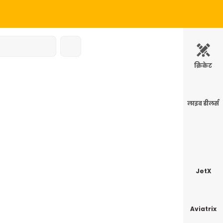
क्रिकेट
लाइव डीलर्स
JetX
Aviatrix