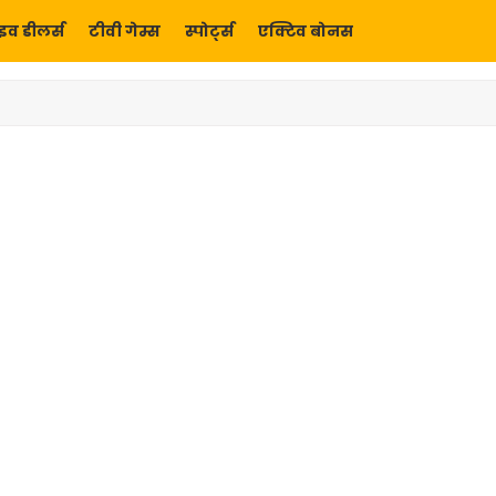
इव डीलर्स
टीवी गेम्स
स्पोर्ट्स
एक्टिव बोनस